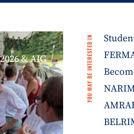
Student
YOU MAY BE INTERESTED IN
FERMA 
2026 & AIG
Becom
NARIM
AMRAE
BELRIM