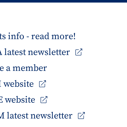
s info - read more!
latest newsletter
e a member
 website
 website
 latest newsletter