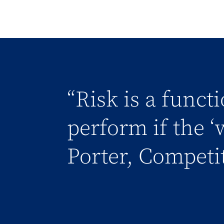
“Risk is a funct
perform if the ‘
Porter, Competi