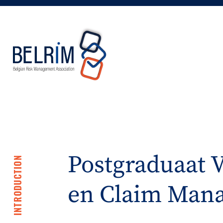
Postgraduaat V
INTRODUCTION
en Claim Man