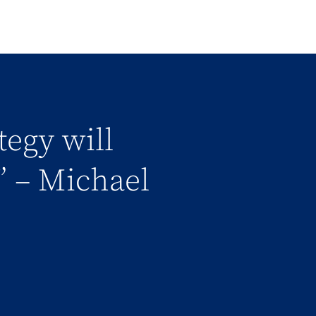
tegy will
” – Michael