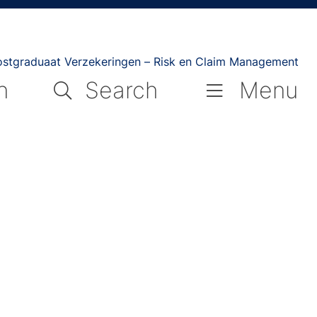
ostgraduaat Verzekeringen – Risk en Claim Management
n
Search
Menu