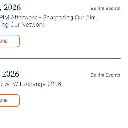
, 2026
Belrim Events
IM Afterwork – Sharpening Our Aim,
ning Our Network
ORE
, 2026
Belrim Events
nd WTW Exchange 2026
ORE