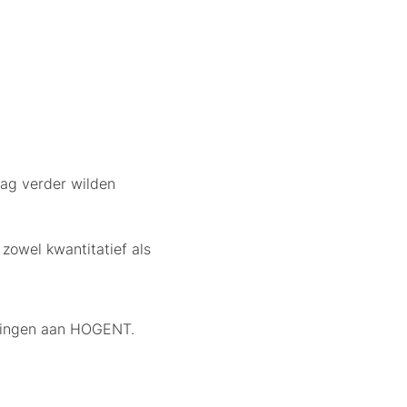
aag verder wilden
 zowel kwantitatief als
eringen aan HOGENT.