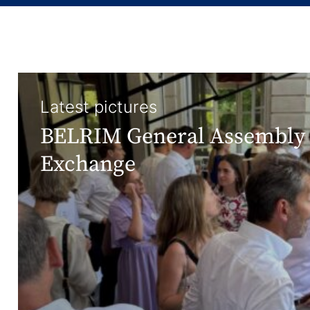
Latest pictures
BELRIM General Assembly 
Exchange