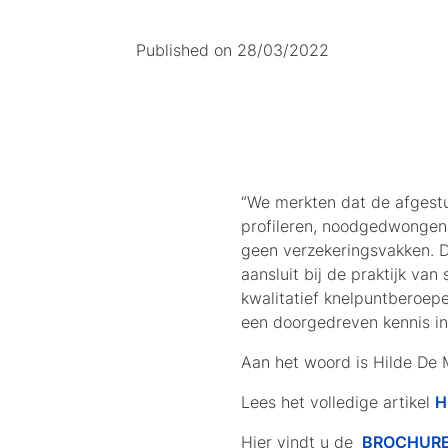
Published on 28/03/2022
“We merkten dat de afgestu
profileren, noodgedwongen
geen verzekeringsvakken. 
aansluit bij de praktijk va
kwalitatief knelpuntberoep
een doorgedreven kennis in
Aan het woord is Hilde De 
Lees het volledige artikel
H
Hier vindt u de
BROCHURE