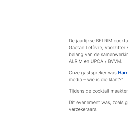
De jaarlijkse BELRIM cockta
Gaëtan Lefèvre, Voorzitter
belang van de samenwerkin
ALRIM en UPCA / BVVM.
Onze gastspreker was
Harr
media – wie is die klant?”
Tijdens de cocktail maakten
Dit evenement was, zoals g
verzekeraars.