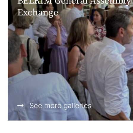
BELRIM General Assembly 
Exchange
See more galleries