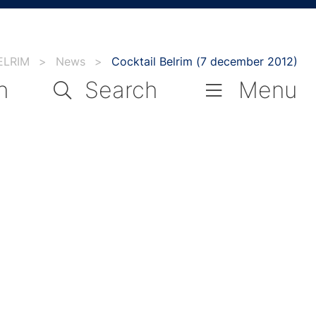
ELRIM
>
News
>
Cocktail Belrim (7 december 2012)
n
Search
Menu