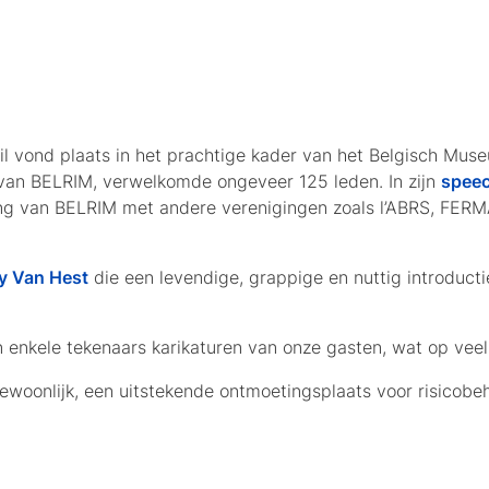
il vond plaats in het prachtige kader van het Belgisch Mus
 van BELRIM, verwelkomde ongeveer 125 leden. In zijn
spee
g van BELRIM met andere verenigingen zoals l’ABRS, FERMA
y Van Hest
die een levendige, grappige en nuttig introducti
 enkele tekenaars karikaturen van onze gasten, wat op veel 
ewoonlijk, een uitstekende ontmoetingsplaats voor risicobe