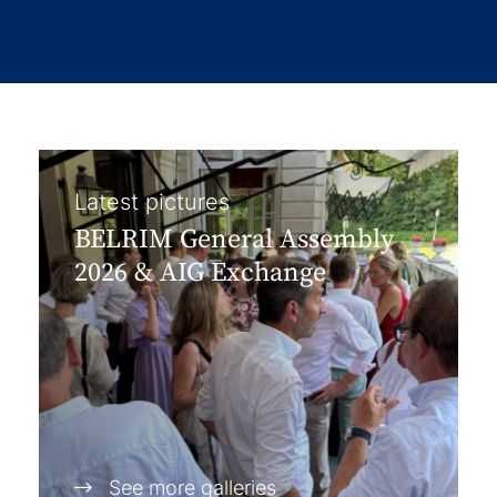
Latest pictures
BELRIM General Assembly
2026 & AIG Exchange
See more galleries